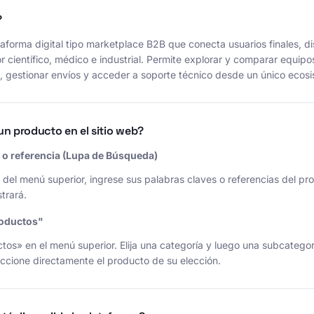
?
taforma digital tipo marketplace B2B que conecta usuarios finales, di
r científico, médico e industrial. Permite explorar y comparar equipo
es, gestionar envíos y acceder a soporte técnico desde un único ecos
n producto en el sitio web?
e o referencia (Lupa de Búsqueda)
 del menú superior, ingrese sus palabras claves o referencias del prod
trará.
roductos"
tos» en el menú superior. Elija una categoría y luego una subcategoría
leccione directamente el producto de su elección.