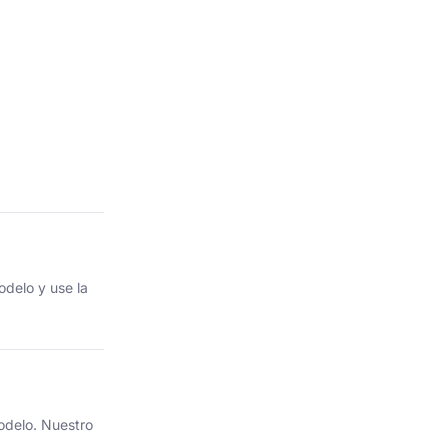
odelo y use la
odelo. Nuestro