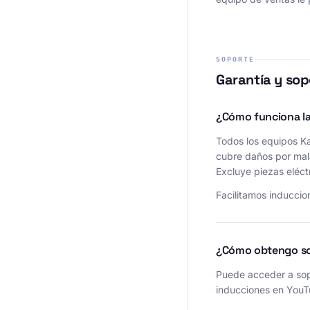
SOPORTE
Garantía y sop
¿Cómo funciona la
Todos los equipos Ka
cubre daños por mala
Excluye piezas eléct
Facilitamos induccio
¿Cómo obtengo so
Puede acceder a sopo
inducciones en YouT