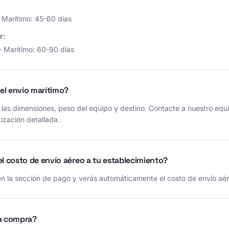
· Marítimo: 45-60 días
r:
· Marítimo: 60-90 días
del envío marítimo?
las dimensiones, peso del equipo y destino. Contacte a nuestro equ
ización detallada.
l costo de envío aéreo a tu establecimiento?
en la sección de pago y verás automáticamente el costo de envío aér
a compra?