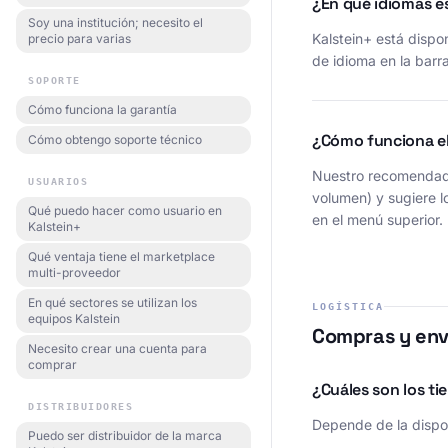
¿En qué idiomas es
Soy una institución; necesito el
Kalstein+ está dispo
precio para varias
de idioma en la barr
SOPORTE
Cómo funciona la garantía
¿Cómo funciona e
Cómo obtengo soporte técnico
Nuestro recomendador
USUARIOS
volumen) y sugiere 
Qué puedo hacer como usuario en
en el menú superior.
Kalstein+
Qué ventaja tiene el marketplace
multi-proveedor
En qué sectores se utilizan los
LOGÍSTICA
equipos Kalstein
Compras y env
Necesito crear una cuenta para
comprar
¿Cuáles son los t
DISTRIBUIDORES
Depende de la disponi
Puedo ser distribuidor de la marca