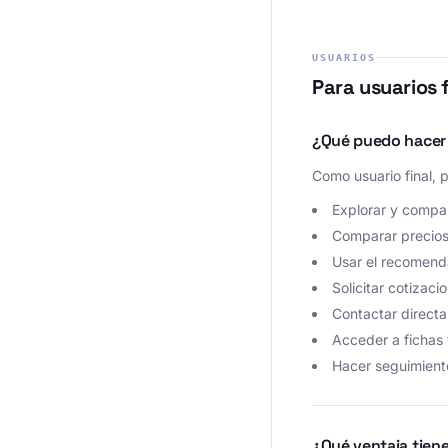
USUARIOS
Para usuarios 
¿Qué puedo hacer 
Como usuario final, 
Explorar y compa
Comparar precios,
Usar el recomenda
Solicitar cotizaci
Contactar direct
Acceder a fichas
Hacer seguimient
¿Qué ventaja tien