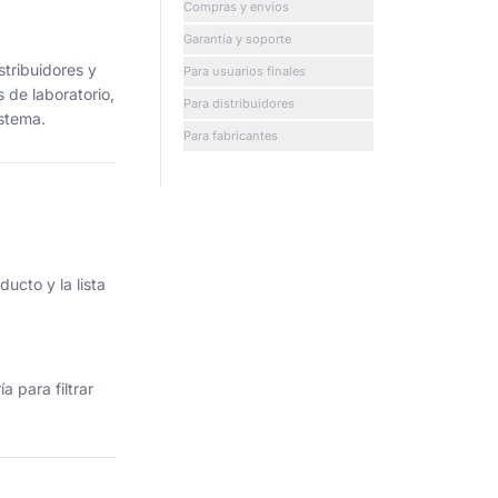
Compras y envíos
Garantía y soporte
stribuidores y
Para usuarios finales
s de laboratorio,
Para distribuidores
istema.
Para fabricantes
ucto y la lista
 para filtrar