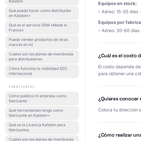
Kalstein
Equipos en stock:
Qué puedo hacer como distribuidor
– Aéreo: 15-30 días 
en Kalstein+
Equipos por fabrica
Qué es el servicio OEM «Made in
France»
– Aéreo: 30-60 días 
Puedo vender productos de otras
marcas en mi
Cuáles son los planes de membresía
¿Cuál es el costo 
para distribuidores
El costo depende de 
Cómo funciona la visibilidad SEO
para obtener una cot
internacional
FABRICANTES
Cómo publico mi empresa como
¿Quieres conocer e
fabricante
Coloca tu dirección 
Qué herramientas tengo como
fabricante en Kalstein+
Qué es la Licencia Kalstein para
fabricantes
¿Cómo realizar un
Cuáles son los planes de membresía