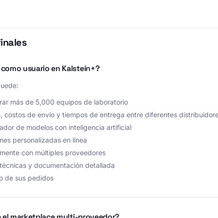
finales
como usuario en Kalstein+?
puede:
rar más de 5,000 equipos de laboratorio
 costos de envío y tiempos de entrega entre diferentes distribuidore
dor de modelos con inteligencia artificial
ones personalizadas en línea
amente con múltiples proveedores
 técnicas y documentación detallada
o de sus pedidos
e el marketplace multi-proveedor?