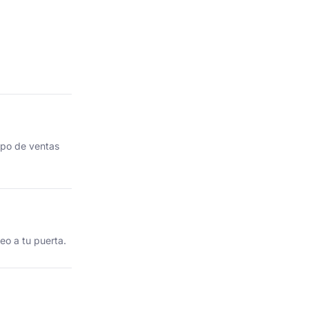
ipo de ventas
eo a tu puerta.