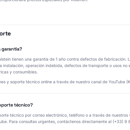
orte
 garantía?
lstein tienen una garantía de 1 año contra defectos de fabricación. 
 instalación, operación indebida, defectos de transporte o usos no 
ricas y consumibles.
nes y soporte técnico online a través de nuestro canal de YouTube (Ka
porte técnico?
rte técnico por correo electrónico, teléfono o a través de nuestros
ube. Para consultas urgentes, contáctenos directamente al (+33) 9 