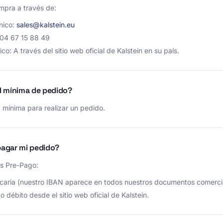
mpra a través de:
nico:
sales@kalstein.eu
 04 67 15 88 49
co: A través del sitio web oficial de Kalstein en su país.
d mínima de pedido?
 mínima para realizar un pedido.
agar mi pedido?
s Pre-Pago:
caria (nuestro IBAN aparece en todos nuestros documentos comercia
o débito desde el sitio web oficial de Kalstein.