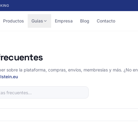
KING
Productos
Guías
Empresa
Blog
Contacto
frecuentes
ber sobre la plataforma, compras, envíos, membresías y más. ¿No e
lstein.eu