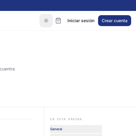
Iniciar sesión
Crear cuenta
ncuentra
EN ESTA PÁGINA
General