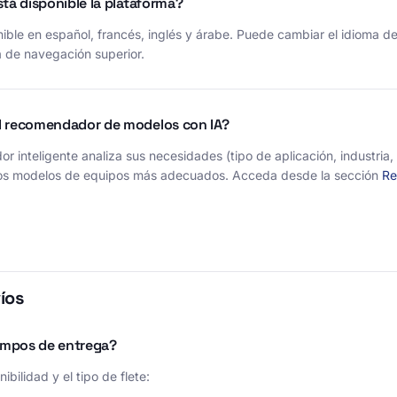
tá disponible la plataforma?
nible en español, francés, inglés y árabe. Puede cambiar el idioma de
a de navegación superior.
l recomendador de modelos con IA?
 inteligente analiza sus necesidades (tipo de aplicación, industria,
los modelos de equipos más adecuados. Acceda desde la sección
Re
íos
iempos de entrega?
bilidad y el tipo de flete: