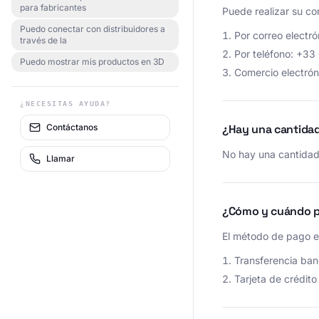
para fabricantes
Puede realizar su co
Puedo conectar con distribuidores a
Por correo electró
través de la
Por teléfono: +33
Puedo mostrar mis productos en 3D
Comercio electróni
¿NECESITAS AYUDA?
Contáctanos
¿Hay una cantida
No hay una cantidad
Llamar
¿Cómo y cuándo p
El método de pago e
Transferencia ban
Tarjeta de crédito 