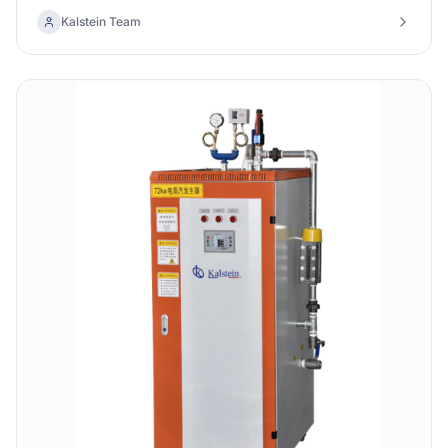
optimizando así el rendimiento y la inversión en tu
Kalstein Team
laboratorio.