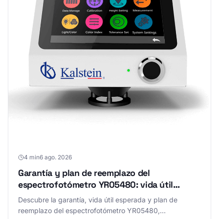
4 min
6 ago. 2026
Garantía y plan de reemplazo del
espectrofotómetro YR05480: vida útil
esperada
Descubre la garantía, vida útil esperada y plan de
reemplazo del espectrofotómetro YR05480,