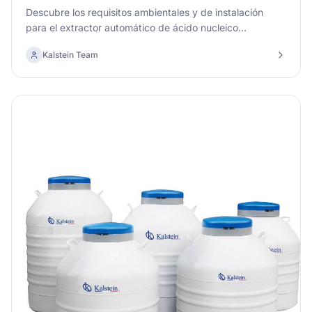
Ácido Nucleico YR01869-2
Descubre los requisitos ambientales y de instalación
para el extractor automático de ácido nucleico
YR01869-2, optimizando su rendimiento y prolongando
Kalstein Team
su vida útil.