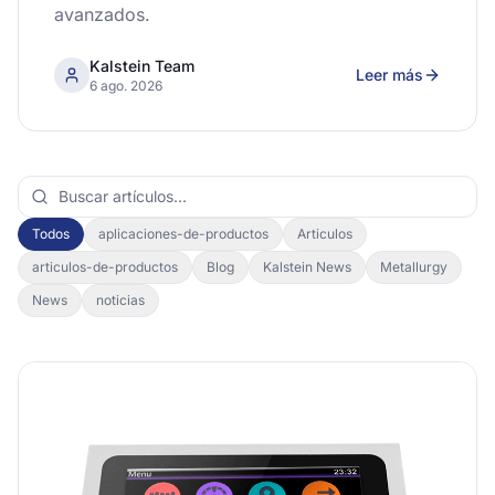
avanzados.
Kalstein Team
Leer más
6 ago. 2026
Todos
aplicaciones-de-productos
Articulos
articulos-de-productos
Blog
Kalstein News
Metallurgy
News
noticias